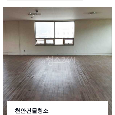
천안건물청소