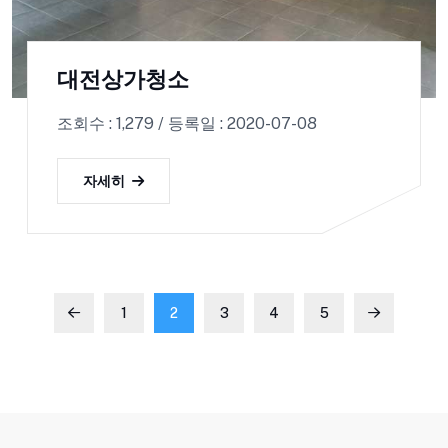
대전상가청소
조회수 : 1,279 / 등록일 : 2020-07-08
자세히
1
2
3
4
5