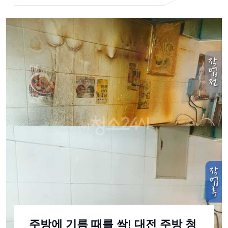
주방에 기름 때를 싹! 대전 주방 청