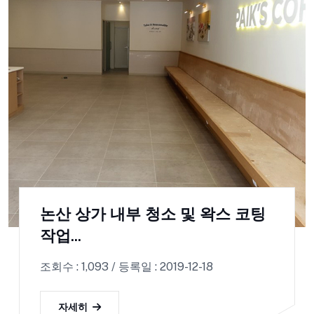
논산 상가 내부 청소 및 왁스 코팅
작업...
조회수 : 1,093 / 등록일 : 2019-12-18
자세히