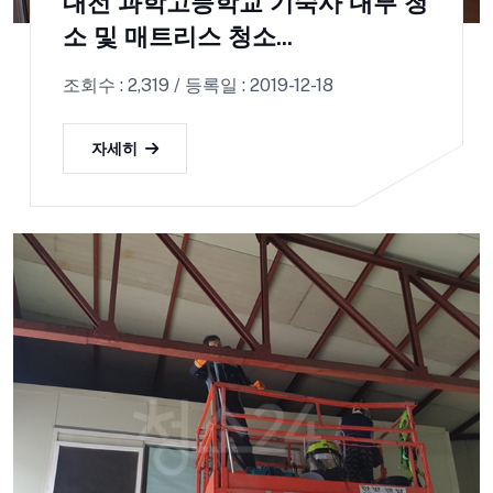
대전 과학고등학교 기숙사 내부 청
소 및 매트리스 청소...
조회수 : 2,319 / 등록일 : 2019-12-18
자세히