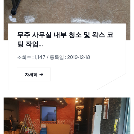
무주 사무실 내부 청소 및 왁스 코
팅 작업...
조회수 : 1,147 / 등록일 : 2019-12-18
자세히