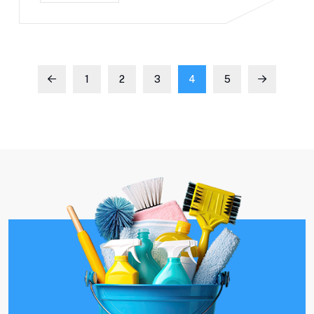
1
2
3
4
5