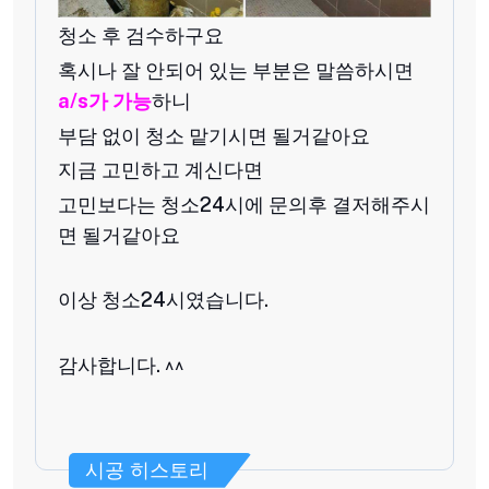
청소 후 검수하구요
혹시나 잘 안되어 있는 부분은 말씀하시면
a/s가 가능
하니
부담 없이 청소 맡기시면 될거같아요
지금 고민하고 계신다면
고민보다는 청소24시에 문의후 결저해주시
면 될거같아요
이상 청소24시였습니다.
감사합니다. ^^
시공 히스토리