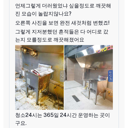
언제그렇게 더러웠었냐 싶을정도로 깨끗해
진 모습이 놀랍지않나요?
오른쪽 사진을 보면 완전 새것처럼 변했죠!
그렇게 지저분했던 흔적들은 다 어디로 갔
는지 모를정도로 깨끗해졌어요
청소24시는 365일 24시간 운영하는 곳이
구요.