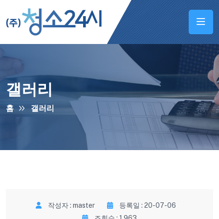
갤러리
홈
갤러리
작성자 : master
등록일 : 20-07-06
조회수 : 1,963