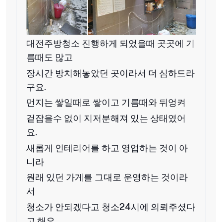
대전주방청소 진행하게 되었을때 곳곳에 기
름때도 많고
장시간 방치해놓았던 곳이라서 더 심하드라
구요.
먼지는 쌓일때로 쌓이고 기름때와 뒤엉켜
겉잡을수 없이 지저분해져 있는 상태였어
요.
새롭게 인테리어를 하고 영업하는 것이 아
니라
원래 있던 가게를 그대로 운영하는 것이라
서
청소가 안되겠다고 청소24시에 의뢰주셨다
고 해요