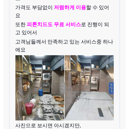
가격도 부담없이
저렴하게 이용
할 수 있어
요
또한
피톤치드도 무료 서비스
로 진행이 되
고 있어서
고객님들께서 만족하고 있는 서비스중 하나
에요
사진으로 보시면 아시겠지만,