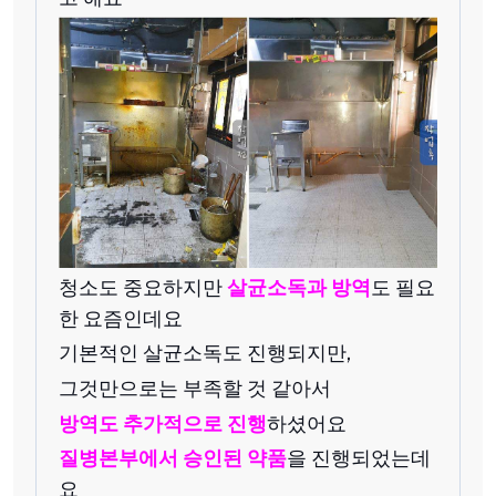
청소도 중요하지만
살균소독과 방역
도 필요
한 요즘인데요
기본적인 살균소독도 진행되지만,
그것만으로는 부족할 것 같아서
방역도 추가적으로 진행
하셨어요
질병본부에서 승인된 약품
을 진행되었는데
요