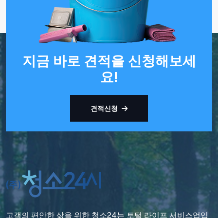
지금 바로 견적을 신청해보세
요!
견적신청
고객의 편안한 삶을 위한 청소24는 토털 라이프 서비스업입