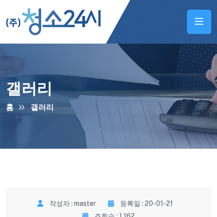
갤러리
홈
갤러리
작성자 : master
등록일 : 20-01-21
조회수 : 1,162