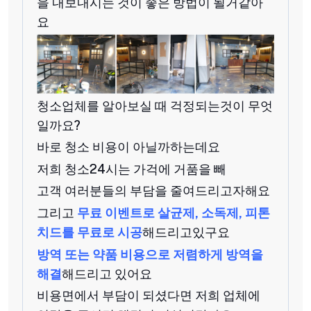
을 내보내시는 것이 좋은 방법이 될거같아
요
청소업체를 알아보실 때 걱정되는것이 무엇
일까요?
바로 청소 비용이 아닐까하는데요
저희 청소24시는 가걱에 거품을 빼
고객 여러분들의 부담을 줄여드리고자해요
그리고
무료 이벤트로 살균제, 소독제, 피톤
치드를 무료로 시공
해드리고있구요
방역 또는 약품 비용으로 저렴하게 방역을
해결
해드리고 있어요
비용면에서 부담이 되셨다면 저희 업체에