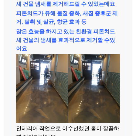
새 건물 냄새를 제거해드릴 수 있었는데요
피톤치드가 유해 물질 중화, 새집 증후군 제
거, 탈취 및 살균, 향균 효과 등
많은 효능을 하지고 있는 친환경 피톤치드
새 건물의 냄새를 효과적으로 제거할 수있
어요
인테리어 작업으로 어수선했던 홀이 깔끔하