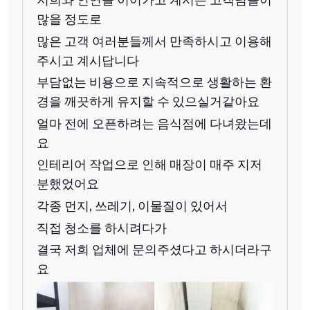
많을 정도로
많은 고객 여러분들께서 만족하시고 이용해
주시고 계시답니다
부담없는 비용으로 지속적으로 생활하는 환
경을 깨끗하게 유지할 수 있으실거같아요
얼마 전에 오픈하려는 음식점에 다녀왔는데
요
인테리어 작업으로 인해 매장이 매주 지저
분했었어요
각종 먼지, 쓰레기, 이물질이 있어서
직접 청소를 하시려다가
결국 저희 업체에 문의주셨다고 하시더라구
요