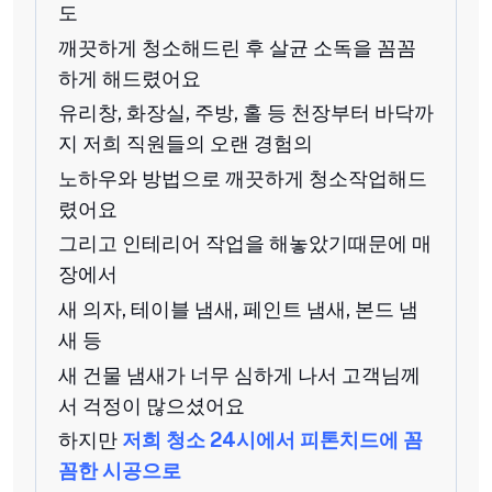
도
깨끗하게 청소해드린 후 살균 소독을 꼼꼼
하게 해드렸어요
유리창, 화장실, 주방, 홀 등 천장부터 바닥까
지 저희 직원들의 오랜 경험의
노하우와 방법으로 깨끗하게 청소작업해드
렸어요
그리고 인테리어 작업을 해놓았기때문에 매
장에서
새 의자, 테이블 냄새, 페인트 냄새, 본드 냄
새 등
새 건물 냄새가 너무 심하게 나서 고객님께
서 걱정이 많으셨어요
하지만
저희 청소 24시에서 피톤치드에 꼼
꼼한 시공으로